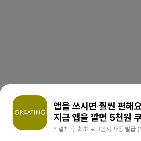
앱을 쓰시면 훨씬 편해
지금 앱을 깔면 5천원 쿠
* 설치 후 최초 로그인시 자동 발급 (