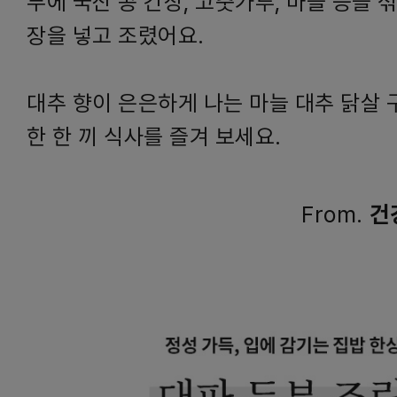
부에 국산 콩 간장, 고춧가루, 마늘 등을 
장을 넣고 조렸어요.
대추 향이 은은하게 나는 마늘 대추 닭살 
한 한 끼 식사를 즐겨 보세요.
From.
건