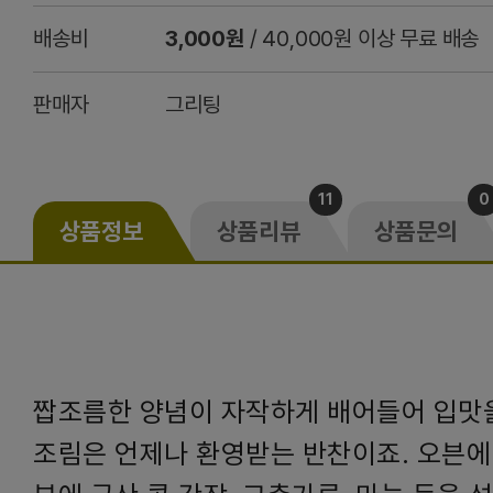
배송비
3,000원
/ 40,000원 이상 무료 배송
판매자
그리팅
11
0
상품정보
상품리뷰
상품문의
짭조름한 양념이 자작하게 배어들어 입맛
조림은 언제나 환영받는 반찬이죠. 오븐에