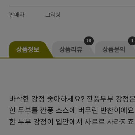
판매자
그리팅
18
1
상품정보
상품리뷰
상품문의
바삭한 강정 좋아하세요? 깐풍두부 강정은
힌 두부를 깐풍 소스에 버무린 반찬이에요
한 두부 강정이 입안에서 사르르 사라지죠