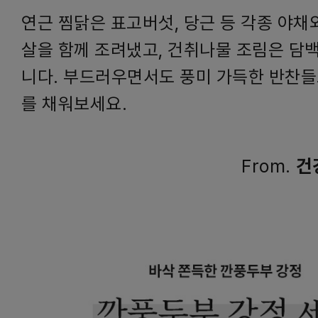
연근 찜닭은 표고버섯, 당근 등 각종 야채
살을 함께 조려냈고, 건취나물 조림은 담
니다. 부드러우면서도 풍미 가득한 반찬들
를 채워보세요.
From.
건