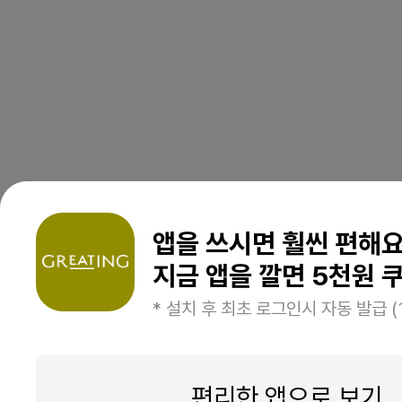
앱을 쓰시면 훨씬 편해
지금 앱을 깔면 5천원 쿠
* 설치 후 최초 로그인시 자동 발급 (
편리한 앱으로 보기