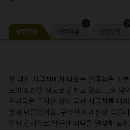
1
0
상품정보
상품리뷰
상품문의
잘 데친 시금치에서 나오는 달큼함은 맛본
모아 칭찬할 정도로 진하고 깊죠. 그리팅
된장국은 푸짐한 양의 국산 시금치를 재래
끓여 만들었어요. 구수한 재래된장 국물에
치와 건새우로 달큰한 식탁을 완성해 보세