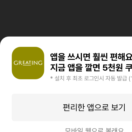
앱을 쓰시면 훨씬 편해
지금 앱을 깔면 5천원 쿠
* 설치 후 최초 로그인시 자동 발급 (
편리한 앱으로 보기
모바일 웹으로 볼래요