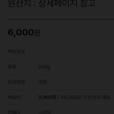
원산지 : 상세페이지 참고
6,000
원
배송정보
용량
245g
보관방법
냉동
배송비
3,000원
/ 40,000원 이상 무료 배송
판매자
그리팅