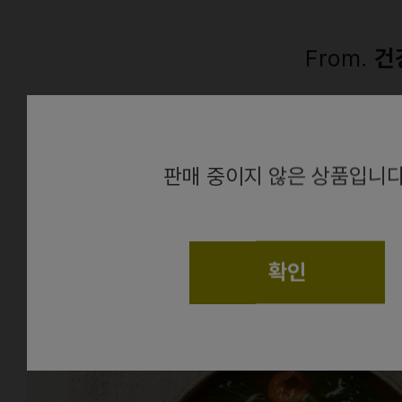
From.
건
alert
판매 중이지 않은 상품입니다
확인