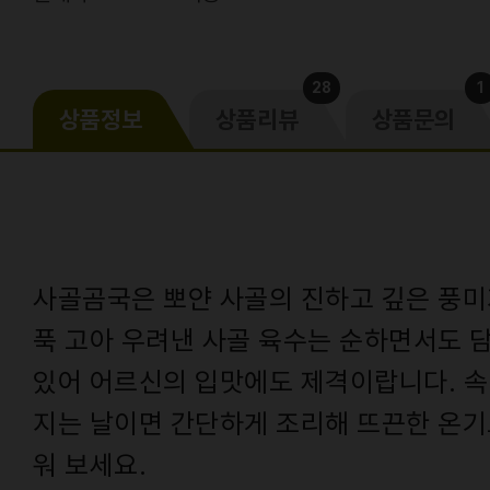
28
1
상품정보
상품리뷰
상품문의
사골곰국은 뽀얀 사골의 진하고 깊은 풍미
푹 고아 우려낸 사골 육수는 순하면서도 
있어 어르신의 입맛에도 제격이랍니다. 속
지는 날이면 간단하게 조리해 뜨끈한 온기
워 보세요.