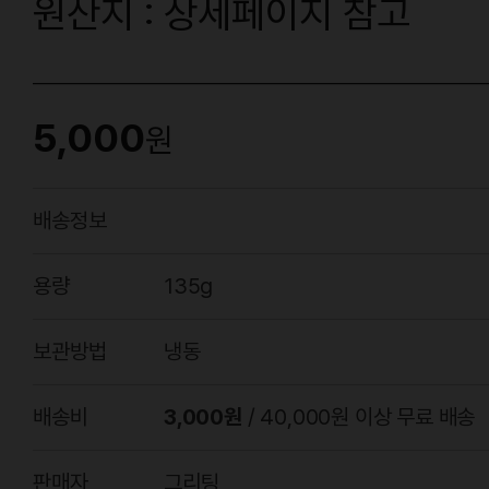
원산지 : 상세페이지 참고
5,000
원
배송정보
용량
135g
보관방법
냉동
배송비
3,000원
/ 40,000원 이상 무료 배송
판매자
그리팅