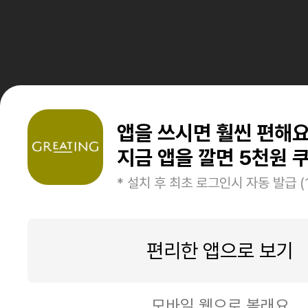
앱을 쓰시면 훨씬 편해
지금 앱을 깔면 5천원 쿠
* 설치 후 최초 로그인시 자동 발급 (
편리한 앱으로 보기
모바일 웹으로 볼래요