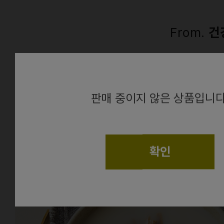
From.
건
alert
판매 중이지 않은 상품입니다
확인