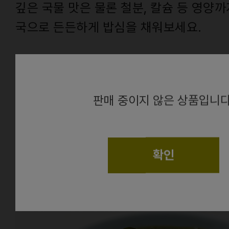
깊은 국물 맛은 물론 철분, 칼슘 등 영양
국으로 든든하게 밥심을 채워보세요.
From.
건
alert
판매 중이지 않은 상품입니다
확인