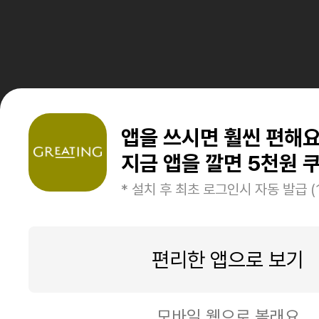
앱을 쓰시면 훨씬 편해
지금 앱을 깔면 5천원 쿠
* 설치 후 최초 로그인시 자동 발급 (
편리한 앱으로 보기
모바일 웹으로 볼래요