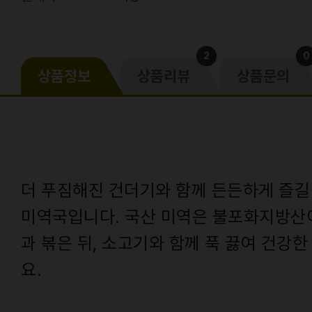
2
0
상품정보
상품리뷰
상품문의
더 푸짐해진 건더기와 함께 든든하게 즐길
미역국입니다. 국산 미역은 불포화지방산
과 볶은 뒤, 소고기와 함께 푹 끓여 건강
요.