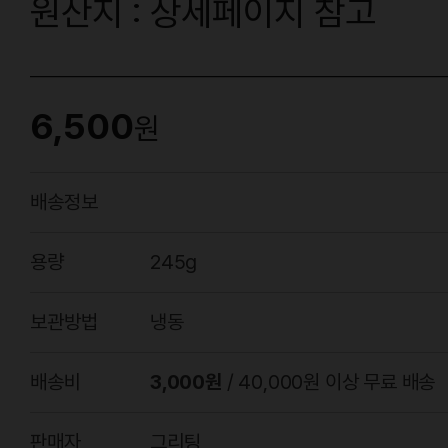
원산지 : 상세페이지 참고
6,500
원
배송정보
용량
245g
보관방법
냉동
배송비
3,000원
/ 40,000원 이상 무료 배송
판매자
그리팅