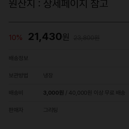
원산지 : 상세페이지 참고
21,430
원
10%
23,800
원
배송정보
보관방법
냉장
배송비
3,000원
/ 40,000원 이상 무료 배송
판매자
그리팅