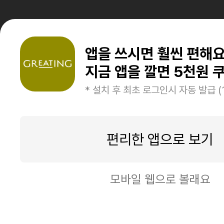
앱을 쓰시면 훨씬 편해
지금 앱을 깔면 5천원 쿠
* 설치 후 최초 로그인시 자동 발급 (
편리한 앱으로 보기
모바일 웹으로 볼래요
일시품절