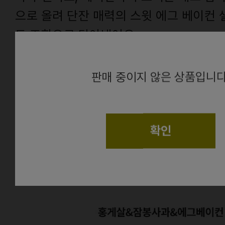
으로 올려 단잔 매력의 스윗 에그 베이컨
트 조합으로 담아냈어요.
alert
그리팅이 추천하는 베스트 샐러드 패키지
판매 중이지 않은 상품입니다
여름 즐겨보세요.
확인
From.
건