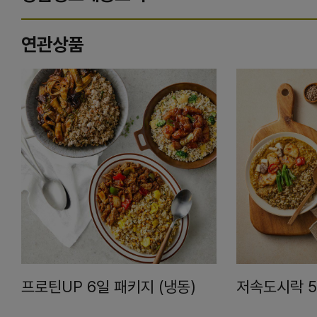
연관상품
프로틴UP 6일 패키지 (냉동)
저속도시락 5