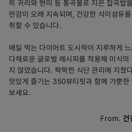
히 귀리와 현미 등 통곡물로 지은 잡곡밥을
만감이 오래 지속되며, 건강한 식이섬유를
취할 수 있습니다.
매일 먹는 다이어트 도시락이 지루하게 
다채로운 글로벌 레시피를 적용해 미식의
지 않았습니다. 팍팍한 식단 관리에 지쳤다
맛있게 즐기는 350뷰티핏과 함께 가뿐한
보세요.
From.
건