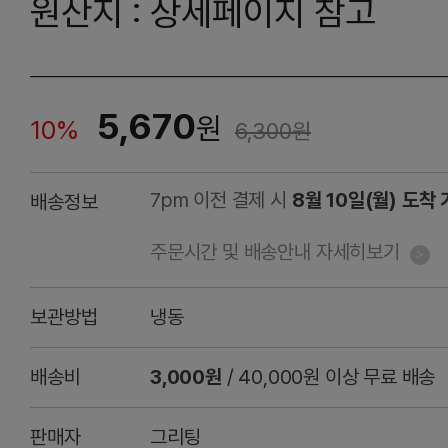
원산지 : 상세페이지 참고
5,670
원
10%
6,300
원
7pm 이전 결제 시
8월 10일(월) 도착
배송정보
주문시간 및 배송안내 자세히보기
보관방법
냉동
배송비
3,000원
/ 40,000원 이상 무료 배송
판매자
그리팅