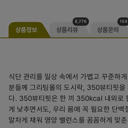
8,776
104
상품정보
상품리뷰
상품문의
식단 관리를 일상 속에서 가볍고 꾸준하게
분들께 그리팅몰의 도시락, 350뷰티핏을
다. 350뷰티핏은 한 끼 350kcal 내외
게 낮추면서도, 우리 몸에 꼭 필요한 단
알차게 채워 영양 밸런스를 꼼꼼하게 맞춘