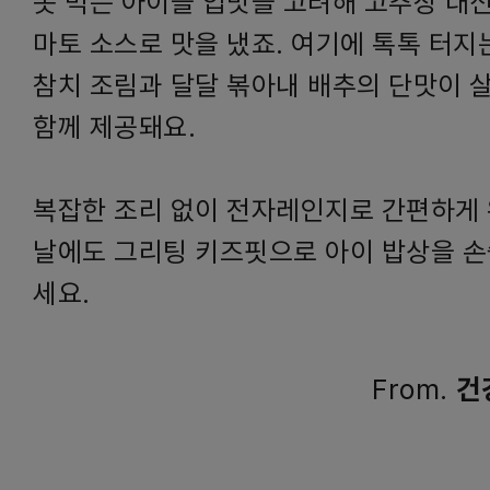
못 먹는 아이들 입맛을 고려해 고추장 대신
마토 소스로 맛을 냈죠. 여기에 톡톡 터지
참치 조림과 달달 볶아내 배추의 단맛이 
함께 제공돼요.
복잡한 조리 없이 전자레인지로 간편하게 
날에도 그리팅 키즈핏으로 아이 밥상을 손
세요.
From.
건