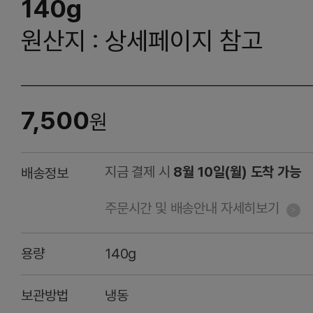
140g
원산지 : 상세페이지 참고
7,500
원
지금 결제 시
8월 10일(월) 도착 가능
배송정보
주문시간 및 배송안내 자세히보기
용량
140g
보관방법
냉동