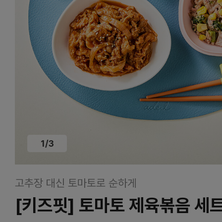
1
/
3
고추장 대신 토마토로 순하게
[키즈핏] 토마토 제육볶음 세