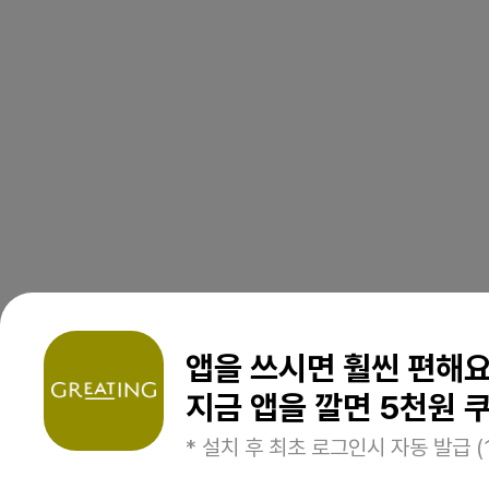
앱을 쓰시면 훨씬 편해
지금 앱을 깔면 5천원 쿠
* 설치 후 최초 로그인시 자동 발급 (