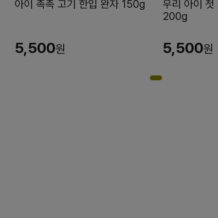
아이 촉촉 고기 한입 완자 150g
우리 아이 첫
200g
5,500
5,500
원
원