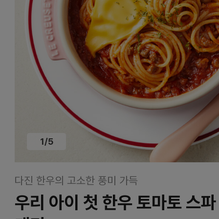
1
/
5
다진 한우의 고소한 풍미 가득
우리 아이 첫 한우 토마토 스파