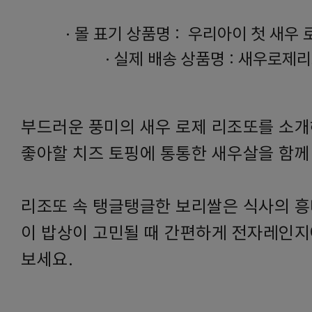
·
몰 표기 상품명 :
우리아이 첫 새우 
·
실제 배송 상품명 : 새우로제
부드러운 풍미의 새우 로제 리조또를 소개
좋아할 치즈 토핑에 통통한 새우살을 함께
리조또 속 탱글탱글한 보리쌀은 식사의 흥
이 밥상이 고민될 때 간편하게 전자레인지
보세요.