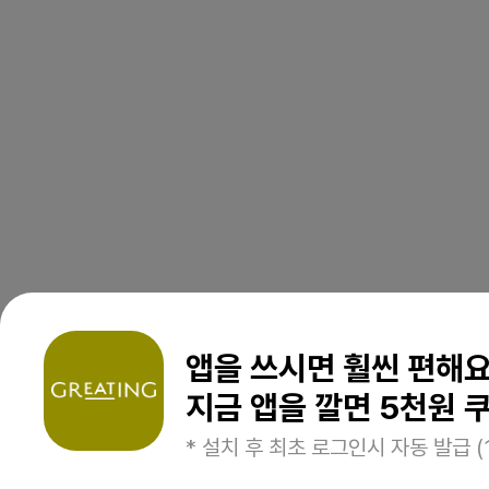
앱을 쓰시면 훨씬 편해
지금 앱을 깔면 5천원 쿠
* 설치 후 최초 로그인시 자동 발급 (