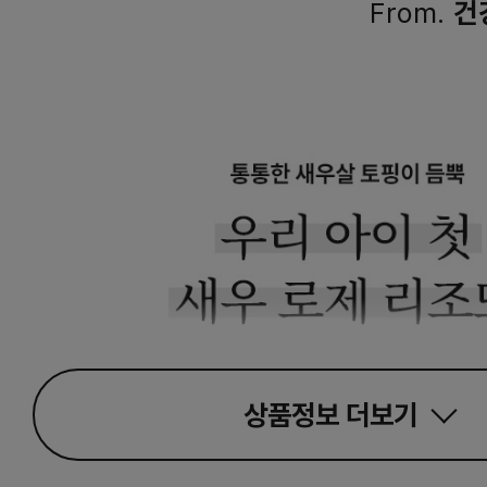
From.
건
상품정보
더보기