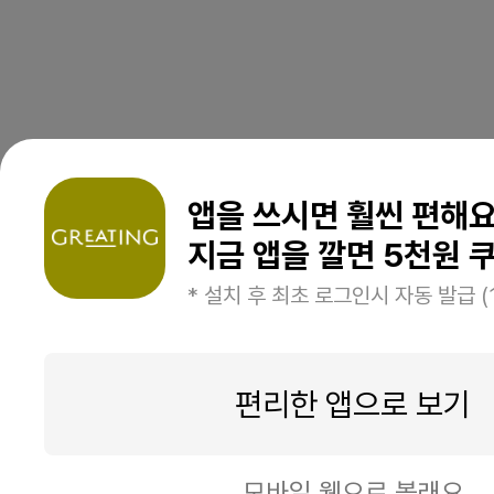
앱을 쓰시면 훨씬 편해
지금 앱을 깔면 5천원 쿠
* 설치 후 최초 로그인시 자동 발급 (
편리한 앱으로 보기
모바일 웹으로 볼래요