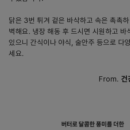
닭은 3번 튀겨 겉은 바삭하고 속은 촉촉
벽해요. 냉장 해동 후 드시면 시원하고 바
있으니 간식이나 야식, 술안주 등으로 다
세요.
From.
건