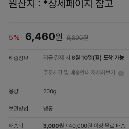
원산지 : *상세페이지 참고
6,460
원
5%
6,800
원
지금 결제 시
8월 10일(월) 도착 가능
배송정보
주문시간 및 배송안내 자세히보기
용량
200g
보관방법
냉동
배송비
3,000원
/ 40,000원 이상 무료 배송