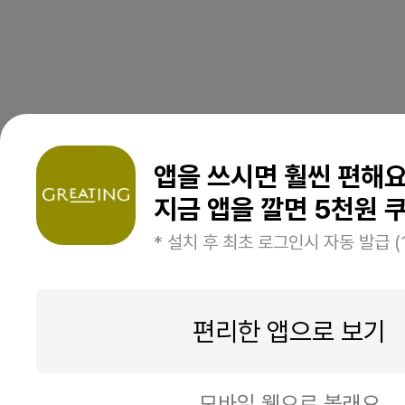
앱을 쓰시면 훨씬 편해
지금 앱을 깔면 5천원 쿠
* 설치 후 최초 로그인시 자동 발급 (
편리한 앱으로 보기
모바일 웹으로 볼래요