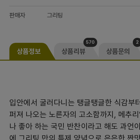
판매자
그리팅
570
2
상품정보
상품리뷰
상품문의
입안에서 굴러다니는 탱글탱글한 식감부터
퍼져 나오는 노른자의 고소함까지, 메추리
나 좋아 하는 국민 반찬이라고 해도 과언이
에 그리팅 만의 특제 양념으로 은은한 짠