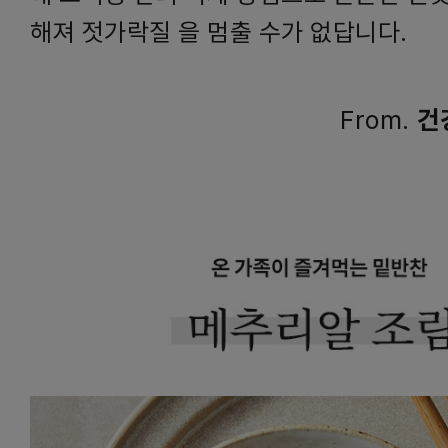
해져 젓가락질 을 멈출 수가 없답니다.
From.
건