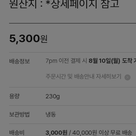
원산지 : *상세페이지 참고
5,300
원
7pm 이전 결제 시
8월 10일(월) 도착
배송정보
주문시간 및 배송안내 자세히보기
용량
230g
보관방법
냉동
배송비
3,000원
/ 40,000원 이상 무료 배송