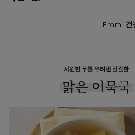
From.
건