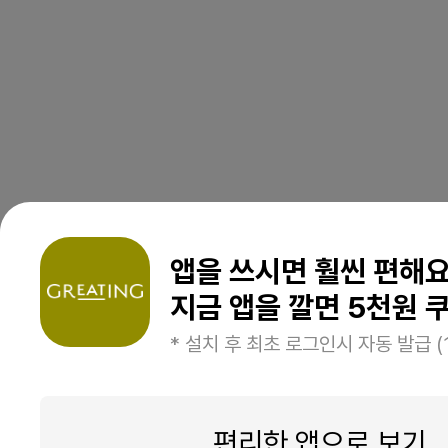
앱을 쓰시면 훨씬 편해
지금 앱을 깔면 5천원 쿠
* 설치 후 최초 로그인시 자동 발급 (
편리한 앱으로 보기