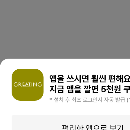
앱을 쓰시면 훨씬 편해
지금 앱을 깔면 5천원 쿠
* 설치 후 최초 로그인시 자동 발급 (
편리한 앱으로 보기