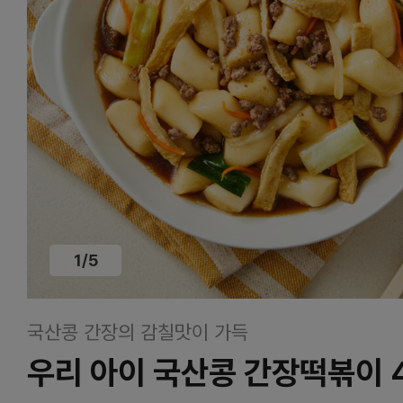
1
/
5
국산콩 간장의 감칠맛이 가득
우리 아이 국산콩 간장떡볶이 