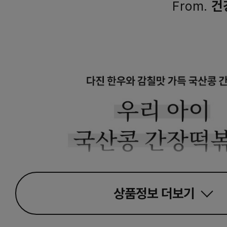
From.
건
상품정보
더보기