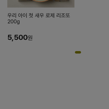
우리 아이 첫 새우 로제 리조또
200g
5,500
원