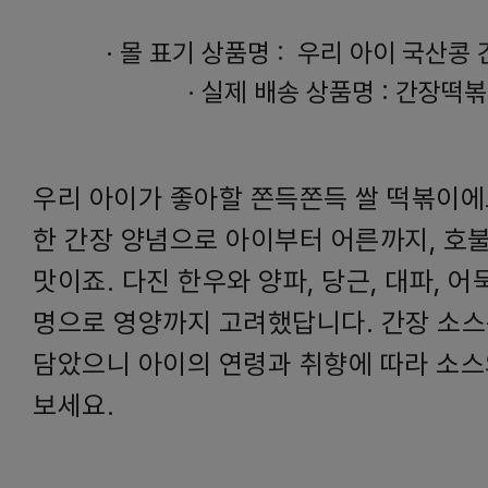
·
몰 표기 상품명 :
우리 아이 국산콩
·
실제 배송 상품명 : 간장떡
우리 아이가 좋아할 쫀득쫀득 쌀 떡볶이에
한 간장 양념으로 아이부터 어른까지, 호
맛이죠. 다진 한우와 양파, 당근, 대파, 어
명으로 영양까지 고려했답니다. 간장 소스
담았으니 아이의 연령과 취향에 따라 소스
보세요.