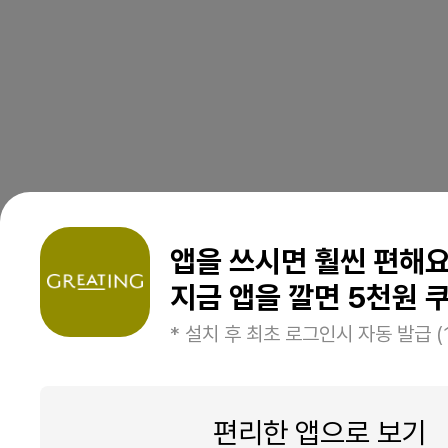
앱을 쓰시면 훨씬 편해
지금 앱을 깔면 5천원 쿠
* 설치 후 최초 로그인시 자동 발급 (
편리한 앱으로 보기