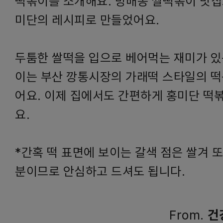
떡볶이를 소개해요. 방배동 쌀떡볶이 맛집
미단의 레시피로 만들었어요.
두툼한 쌀떡을 입으로 베어먹는 재미가 있
이는 부산 깡통시장의 가래떡 스타일의 
어요. 이제 집에서도 간편하게 홍미단 떡
요.
*간혹 떡 표면에 보이는 갈색 점은 쌀겨 
분이므로 안심하고 드셔도 됩니다.
From.
건