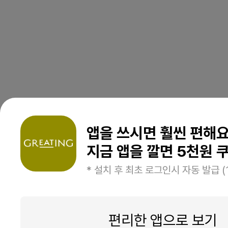
앱을 쓰시면 훨씬 편해
지금 앱을 깔면 5천원 쿠
* 설치 후 최초 로그인시 자동 발급 (
편리한 앱으로 보기