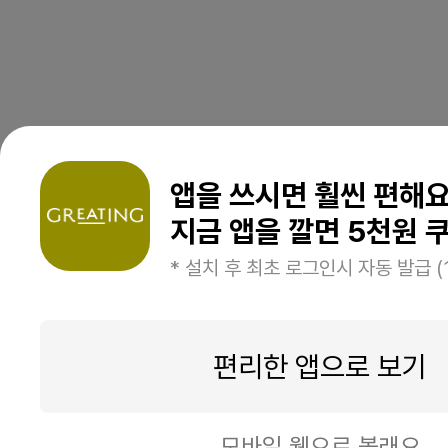
앱을 쓰시면 훨씬 편해
지금 앱을 깔면 5천원 쿠
* 설치 후 최초 로그인시 자동 발급 (
편리한 앱으로 보기
모바일 웹으로 볼래요