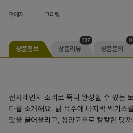
판매자
그리팅
337
0
상품정보
상품리뷰
상품문의
전자레인지 조리로 뚝딱 완성할 수 있는 
타를 소개해요. 닭 육수에 바지락 엑기스를
맛을 끌어올리고, 청양고추로 칼칼한 맛까