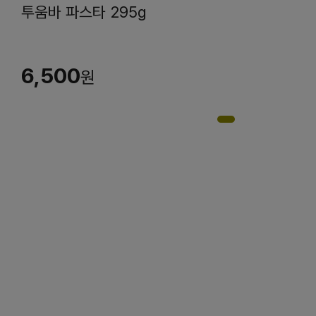
투움바 파스타 295g
6,500
원