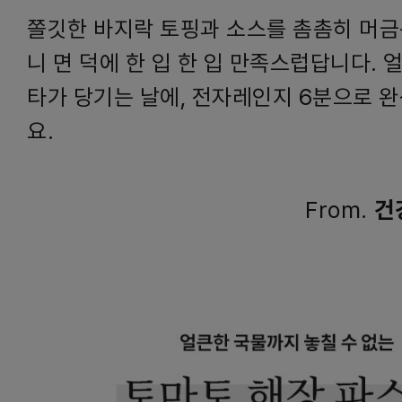
쫄깃한 바지락 토핑과 소스를 촘촘히 머금
니 면 덕에 한 입 한 입 만족스럽답니다. 
타가 당기는 날에, 전자레인지 6분으로 완
요.
From.
건