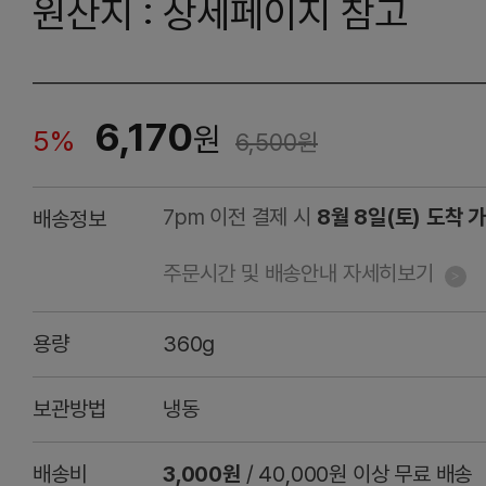
원산지 : 상세페이지 참고
6,170
원
5%
6,500
원
7pm 이전 결제 시
8월 8일(토) 도착 
배송정보
주문시간 및 배송안내 자세히보기
용량
360g
보관방법
냉동
배송비
3,000원
/ 40,000원 이상 무료 배송