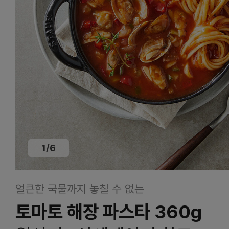
1
/
6
얼큰한 국물까지 놓칠 수 없는
토마토 해장 파스타 360g