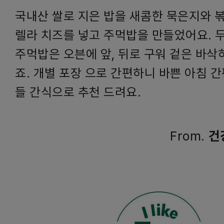
국내산 쌀로 지은 밥을 새콤한 묵은지와 볶
렐라 치즈를 넣고 주먹밥을 만들었어요. 
주먹밥은 오븐에 앞, 뒤로 구워 겉은 바삭
죠. 개별 포장 으로 간편하니 바쁜 아침 
들 간식으로 추천 드려요.
From.
건