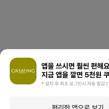
앱을 쓰시면 훨씬 편해
지금 앱을 깔면 5천원 쿠
* 설치 후 최초 로그인시 자동 발급 (
편리한 앱으로 보기