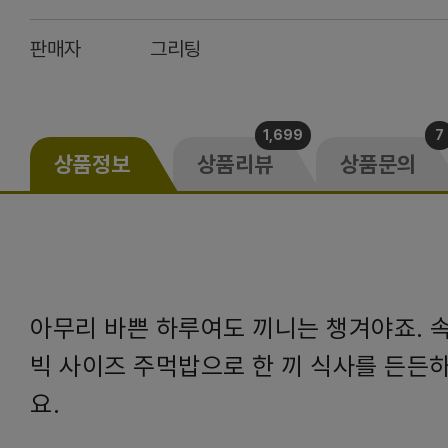
판매자
그리팅
1,699
7
상품정보
상품리뷰
상품문의
아무리 바쁜 하루여도 끼니는 챙겨야죠. 
빅 사이즈 주먹밥으로 한 끼 식사를 든든
요.