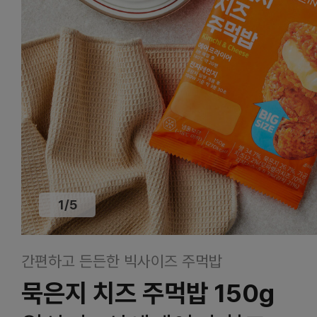
1
/
5
간편하고 든든한 빅사이즈 주먹밥
묵은지 치즈 주먹밥 150g