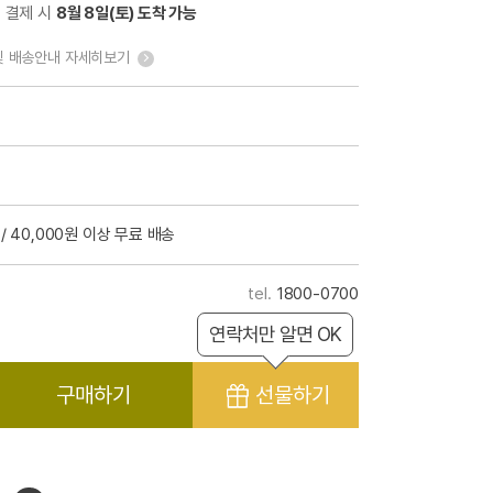
전 결제 시
8월 8일(토) 도착 가능
및 배송안내 자세히보기
/ 40,000원 이상 무료 배송
1800-0700
연락처만 알면 OK
구매하기
선물하기