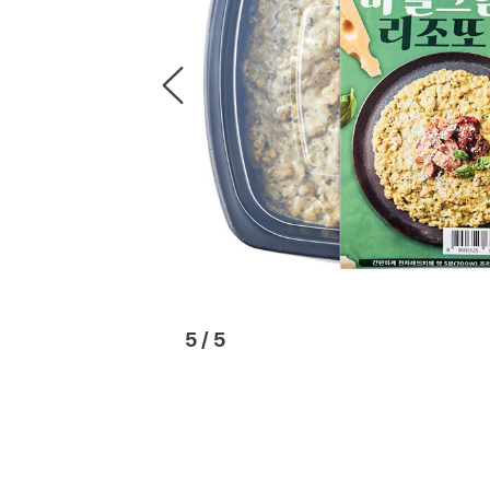
1
/
5