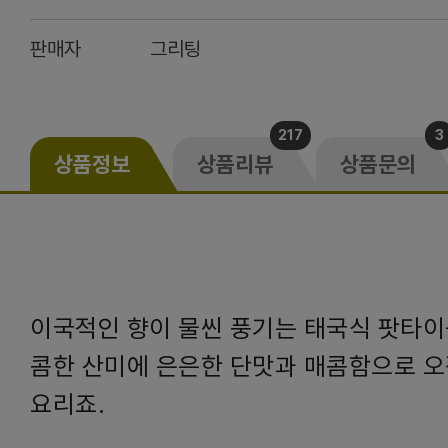
판매자
그리팅
217
3
상품정보
상품리뷰
상품문의
이국적인 향이 물씬 풍기는 태국식 팟타이
콤한 산미에 은은한 단맛과 매콤함으로 
요리죠.