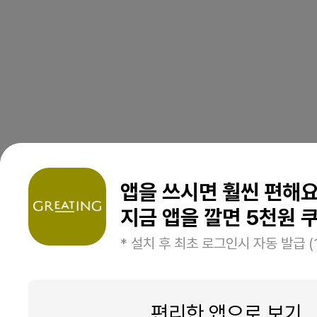
앱을 쓰시면 훨씬 편해
지금 앱을 깔면 5천원 쿠
* 설치 후 최초 로그인시 자동 발급 (
편리한 앱으로 보기