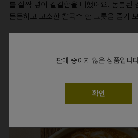
를 살짝 넣어 칼칼함을 더했어요. 동봉된 
든든하고 고소한 칼국수 한 그릇을 즐겨 
From.
건
alert
판매 중이지 않은 상품입니다
확인