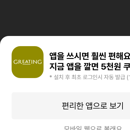
앱을 쓰시면 훨씬 편해
지금 앱을 깔면 5천원 쿠
* 설치 후 최초 로그인시 자동 발급 (
편리한 앱으로 보기
모바일 웹으로 볼래요