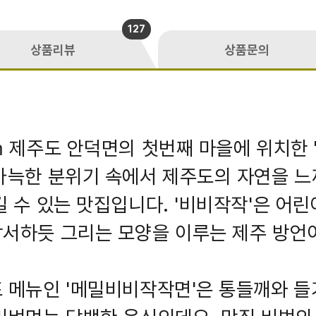
127
상품리뷰
상품문의
m 제주도 안덕면의 첫번째 마을에 위치한
아늑한 분위기 속에서 제주도의 자연을 
길 수 있는 맛집입니다. '비비작작'은 어
서하듯 그리는 모양을 이루는 제주 방언
 메뉴인 '메밀비비작작면'은 통들깨와 