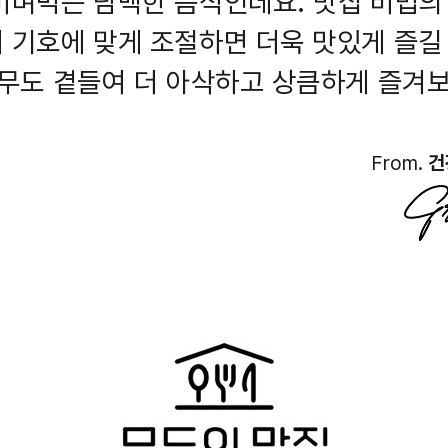
비벼먹는 담백한 음식인데요. 맛집 비법의
 기호에 맞게 조절하면 더욱 맛있게 즐길
 무도 곁들여 더 아삭하고 상큼하게 즐겨
From.
건