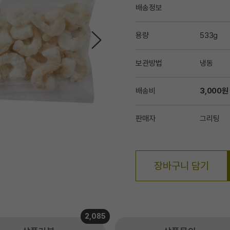
배송정보
용량
533g
보관방법
냉동
배송비
3,000원
판매자
그리팅
장바구니 담기
2,085