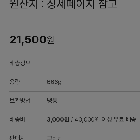
원산지 : 상세페이지 참고
21,500
원
배송정보
용량
666g
보관방법
냉동
배송비
3,000원
/ 40,000원 이상 무료 배송
판매자
그리팅