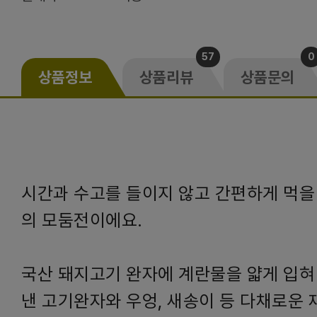
57
0
상품정보
상품리뷰
상품문의
시간과 수고를 들이지 않고 간편하게 먹을
의 모둠전이에요.
국산 돼지고기 완자에 계란물을 얇게 입혀
낸 고기완자와 우엉, 새송이 등 다채로운 