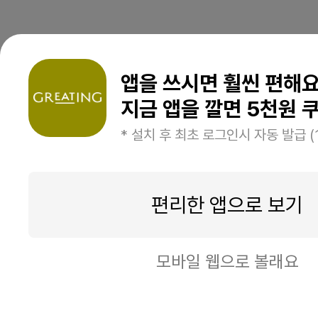
앱을 쓰시면 훨씬 편해
지금 앱을 깔면 5천원 쿠
* 설치 후 최초 로그인시 자동 발급 (
편리한 앱으로 보기
모바일 웹으로 볼래요
일시품절