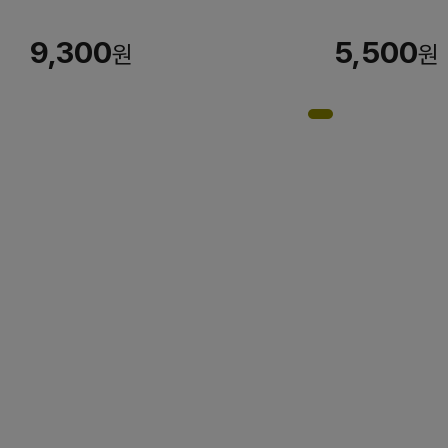
9,300
5,500
원
원