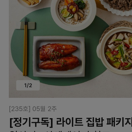
1
/
2
[235호] 05월 2주
[정기구독] 라이트 집밥 패키