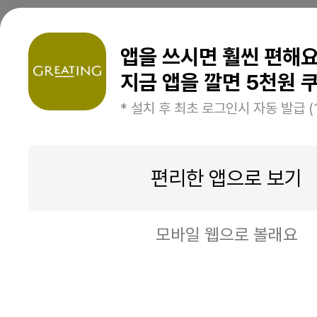
앱을 쓰시면 훨씬 편해
지금 앱을 깔면 5천원 쿠
* 설치 후 최초 로그인시 자동 발급 (
편리한 앱으로 보기
모바일 웹으로 볼래요
이번주 메뉴보기
옵
팝