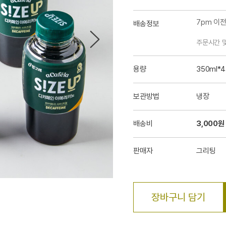
7pm 이
배송정보
주문시간 
용량
350ml*
보관방법
냉장
배송비
3,000원
판매자
그리팅
장바구니 담기