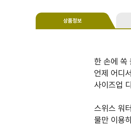
상품정보
한 손에 쏙
언제 어디서
사이즈업 
스위스 워터
물만 이용하