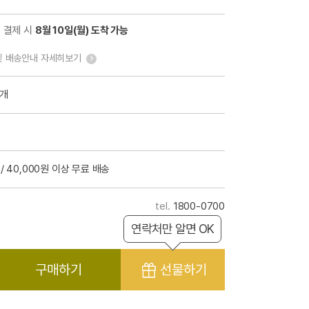
전 결제 시
8월 10일(월) 도착 가능
및 배송안내 자세히보기
4개
/ 40,000원 이상 무료 배송
1800-0700
연락처만 알면 OK
구매하기
선물하기