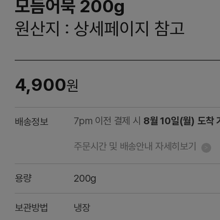
모듬어묵 200g
원산지 : 상세페이지 참고
4,900
원
7pm 이전 결제 시
8월 10일(월) 도착
배송정보
주문시간 및 배송안내 자세히보기
용량
200g
보관방법
냉장