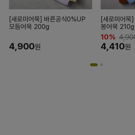
[새로미어묵] 바른공식0%UP
[새로미어묵]
모듬어묵 200g
봉어묵 210g
10%
4,90
4,900
4,410
원
원