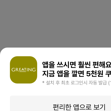
앱을 쓰시면 훨씬 편해
지금 앱을 깔면 5천원 쿠
* 설치 후 최초 로그인시 자동 발급 (
편리한 앱으로 보기