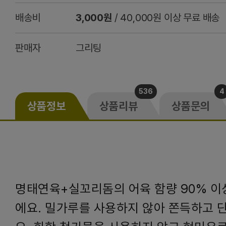
배송비
3,000원
/ 40,000원 이상 무료 배송
판매자
그리팅
536
4
상품정보
상품리뷰
상품문의
명태연육+실꼬리돔의 어육 함량 90% 이
에요. 밀가루를 사용하지 않아 쫀득하고 