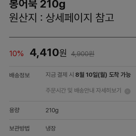
봉어묵 210g
원산지 : 상세페이지 참고
4,410
원
10%
4,900
원
지금 결제 시
8월 10일(월) 도착 가능
배송정보
주문시간 및 배송안내 자세히보기
용량
210g
보관방법
냉장