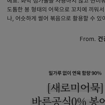
에요. 화학 첨가물을 사용하지 않고 현미
도톰한 봉 형태의 어묵으로 꼬치에 끼워서
나, 어슷하게 썰어 볶음으로 활용할 수 있
From.
건