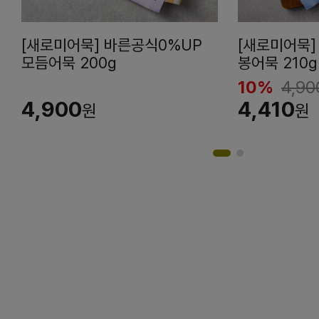
[새로미어묵] 바른공식0%UP
[새로미어묵]
모듬어묵 200g
봉어묵 210g
10%
4,90
4,900
4,410
원
원