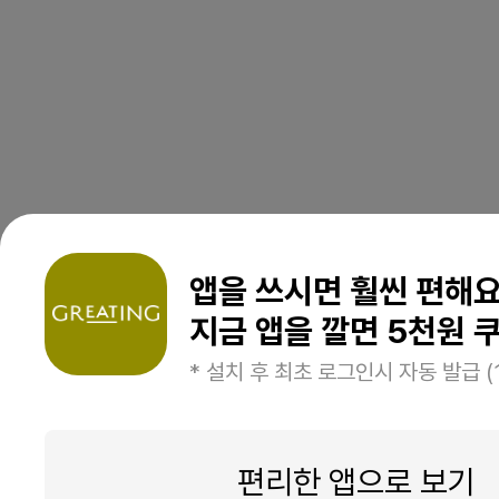
앱을 쓰시면 훨씬 편해
지금 앱을 깔면 5천원 쿠
* 설치 후 최초 로그인시 자동 발급 (
편리한 앱으로 보기