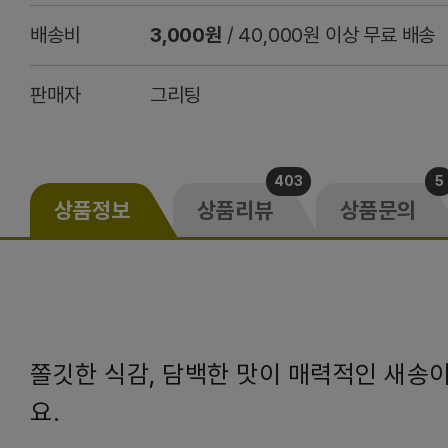
배송비
3,000원
/ 40,000원 이상 무료 배송
판매자
그리팅
403
5
상품정보
상품리뷰
상품문의
쫄깃한 식감, 담백한 맛이 매력적인 새송
요.