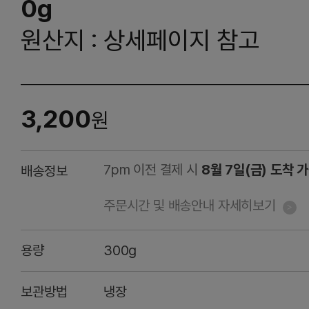
0g
원산지 : 상세페이지 참고
3,200
원
7pm 이전 결제 시
8월 7일(금) 도착 
배송정보
주문시간 및 배송안내 자세히보기
용량
300g
보관방법
냉장