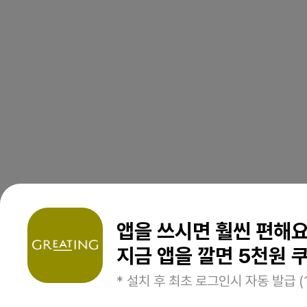
앱을 쓰시면 훨씬 편해
지금 앱을 깔면 5천원 쿠
* 설치 후 최초 로그인시 자동 발급 (