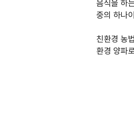
음식을 하는
중의 하나이
친환경 농법
환경 양파로