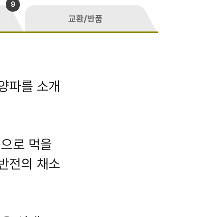
9
교환/반품
 양파를 소개
생으로 먹을
 반전의 채소