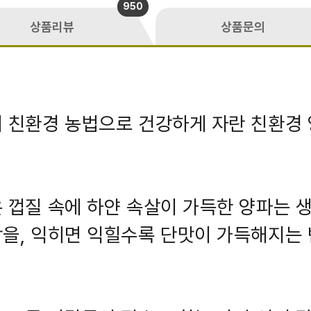
950
상품리뷰
상품문의
 친환경 농법으로 건강하게 자란 친환경
 껍질 속에 하얀 속살이 가득한 양파는 
을, 익히면 익힐수록 단맛이 가득해지는