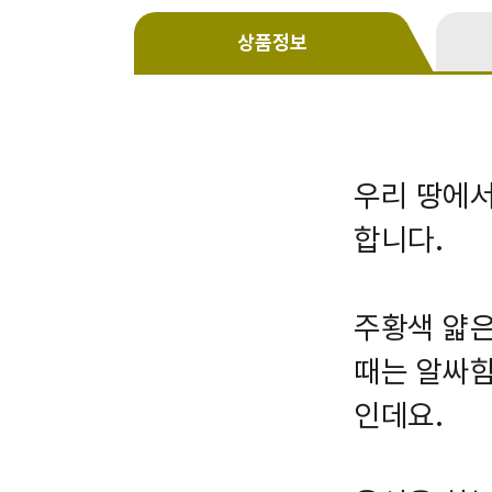
상품정보
우리 땅에서
합니다.
주황색 얇은
때는 알싸함
인데요.