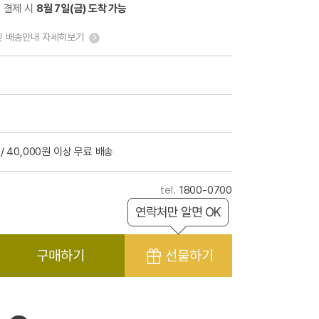
전 결제 시
8월 7일(금) 도착 가능
및 배송안내 자세히보기
/ 40,000원 이상 무료 배송
1800-0700
연락처만 알면 OK
구매하기
선물하기