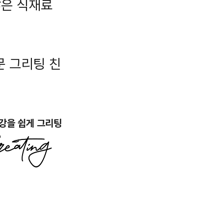
많은 식재료
문 그리팅 친
강을 쉽게 그리팅