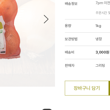
7pm 이
배송정보
주문시간 
용량
1kg
보관방법
냉장
배송비
3,000원
판매자
그리팅
장바구니 담기