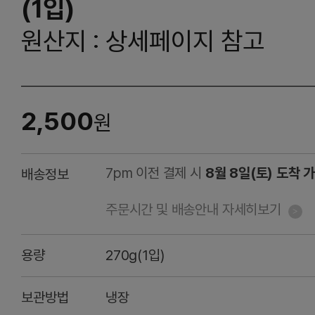
(1입)
원산지 : 상세페이지 참고
2,500
원
7pm 이전 결제 시
8월 8일(토) 도착 
배송정보
주문시간 및 배송안내 자세히보기
용량
270g(1입)
보관방법
냉장