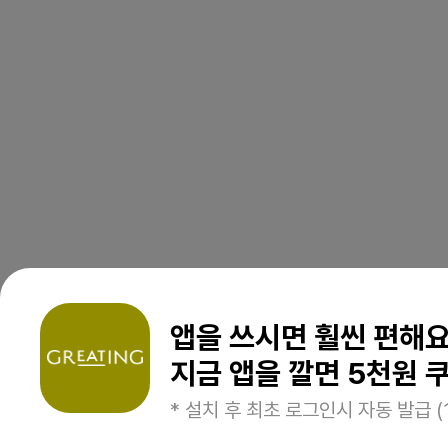
앱을 쓰시면 훨씬 편해
지금 앱을 깔면 5천원 쿠
* 설치 후 최초 로그인시 자동 발급 (