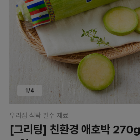
1
/
4
우리집 식탁 필수 재료
[그리팅] 친환경 애호박 270