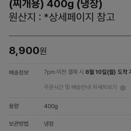
(찌개용) 400g (냉장)
원산지 : *상세페이지 참고
8,900
원
7pm 이전 결제 시
8월 10일(월) 도착
배송정보
주문시간 및 배송안내 자세히보기
용량
400g
보관방법
냉장