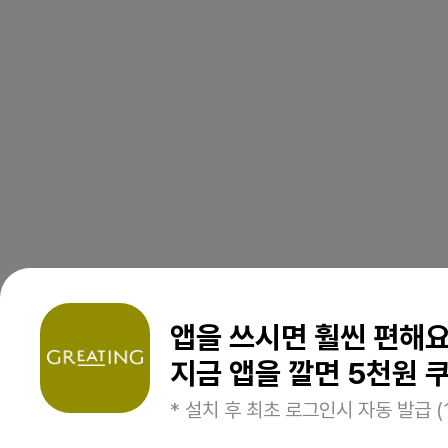
앱을 쓰시면 훨씬 편해
지금 앱을 깔면 5천원 쿠
* 설치 후 최초 로그인시 자동 발급 (