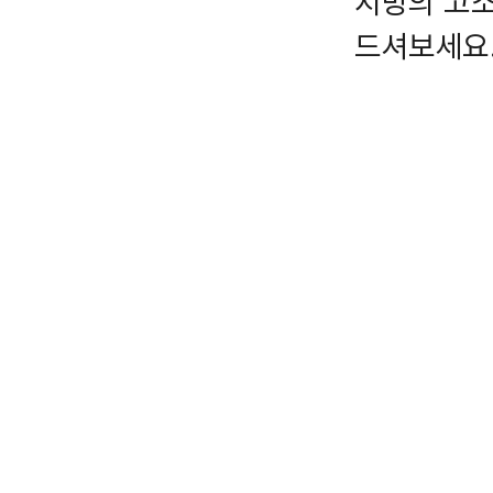
지방의 고
드셔보세요