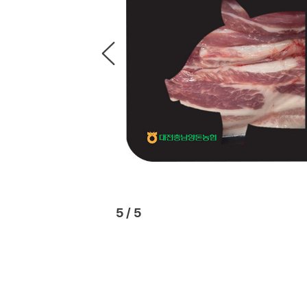
1
/
5