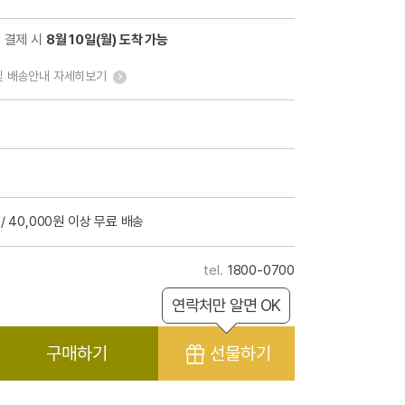
전 결제 시
8월 10일(월) 도착 가능
및 배송안내 자세히보기
/ 40,000원 이상 무료 배송
1800-0700
연락처만 알면 OK
구매하기
선물하기