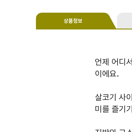
상품정보
언제 어디서
이에요.
살코기 사이
미를 즐기