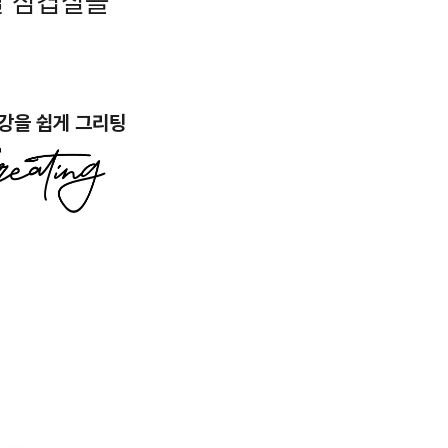
빌 삼겹살을
강을 쉽게 그리팅