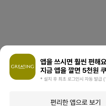
앱을 쓰시면 훨씬 편해
지금 앱을 깔면 5천원 쿠
* 설치 후 최초 로그인시 자동 발급 (
편리한 앱으로 보기