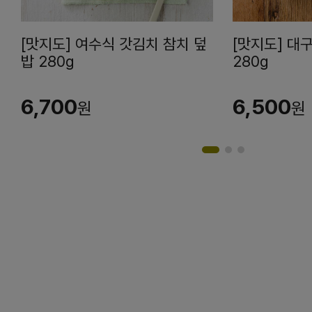
[맛지도] 여수식 갓김치 참치 덮
[맛지도] 대
밥 280g
280g
6,700
6,500
원
원