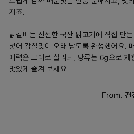
드럽게 감싸 매운맛은 한층 순해지고, 맛
지죠.
닭갈비는 신선한 국산 닭고기에 직접 만든
넣어 감칠맛이 오래 남도록 완성했어요. 
매력은 그대로 살리되, 당류는 6g으로 제
맛있게 즐겨 보세요.
From.
건