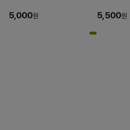
5,000
5,500
원
원