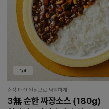
1
/
4
춘장 대신 된장으로 담백하게
3無 순한 짜장소스 (180g)