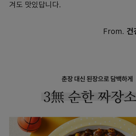
겨도 맛있답니다.
From.
건