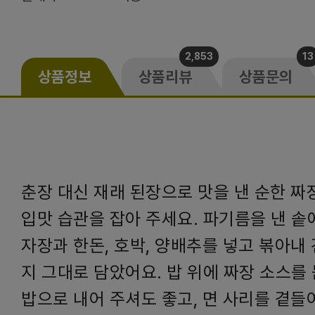
2,853
13
상품정보
상품리뷰
상품문의
춘장 대신 재래 된장으로 맛을 낸 순한 
입맛 습관을 잡아 주세요. 파기름을 낸 솥
자장과 한돈, 호박, 양배추를 넣고 볶아내
지 그대로 담았어요. 밥 위에 짜장 소스를
밥으로 내어 주셔도 좋고, 면 사리를 곁들