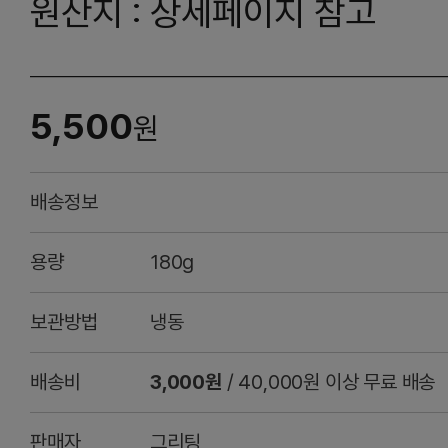
원산지 : 상세페이지 참고
5,500
원
배송정보
용량
180g
보관방법
냉동
배송비
3,000원
/ 40,000원 이상 무료 배송
판매자
그리팅