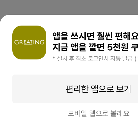
앱을 쓰시면 훨씬 편해
지금 앱을 깔면 5천원 쿠
* 설치 후 최초 로그인시 자동 발급 (
편리한 앱으로 보기
모바일 웹으로 볼래요
일시품절