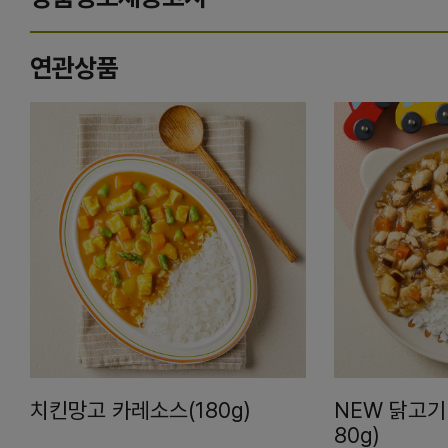
연관상품
치킨망고 카레소스(180g)
NEW 닭고기
80g)