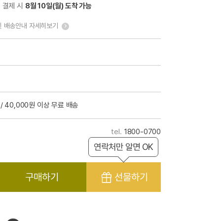
전 결제 시
8월 10일(월) 도착 가능
및 배송안내 자세히보기
/ 40,000원 이상 무료 배송
1800-0700
연락처만 알면 OK
구매하기
선물하기