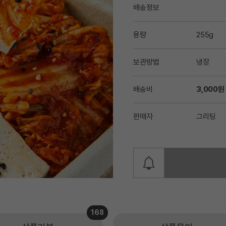
배송정보
용량
255g
보관방법
냉장
배송비
3,000원
판매자
그리팅
168