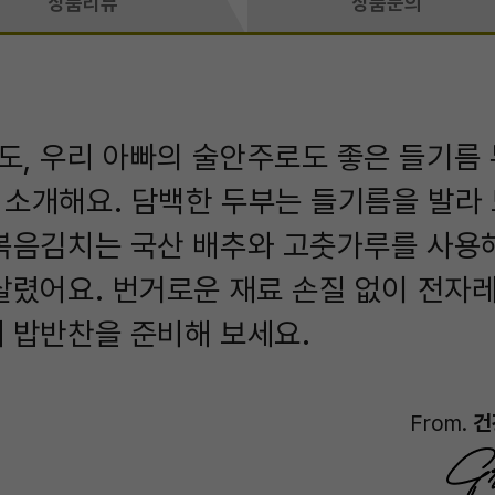
상품리뷰
상품문의
, 우리 아빠의 술안주로도 좋은 들기름
소개해요. 담백한 두부는 들기름을 발라
볶음김치는 국산 배추와 고춧가루를 사용
살렸어요. 번거로운 재료 손질 없이 전자
 밥반찬을 준비해 보세요.
From.
건