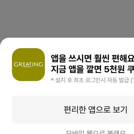
앱을 쓰시면 훨씬 편해
지금 앱을 깔면 5천원 쿠
* 설치 후 최초 로그인시 자동 발급 (
편리한 앱으로 보기
모바일 웹으로 볼래요