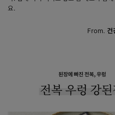
요.
From.
건