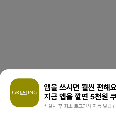
앱을 쓰시면 훨씬 편해
지금 앱을 깔면 5천원 쿠
* 설치 후 최초 로그인시 자동 발급 (