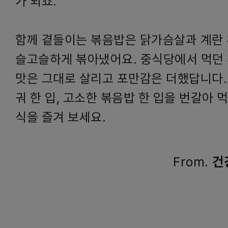
가 되죠.
함께 곁들이는 볶음밥은 닭가슴살과 계란 
슬고슬하게 볶아냈어요. 중식당에서 먹던
맛은 그대로 살리고 포만감은 더했답니다.
궈 한 입, 고소한 볶음밥 한 입을 번갈아 
식을 즐겨 보세요.
From.
건