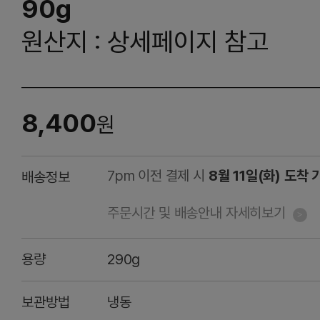
90g
원산지 : 상세페이지 참고
8,400
원
7pm 이전 결제 시
8월 11일(화) 도착 
배송정보
주문시간 및 배송안내 자세히보기
용량
290g
보관방법
냉동