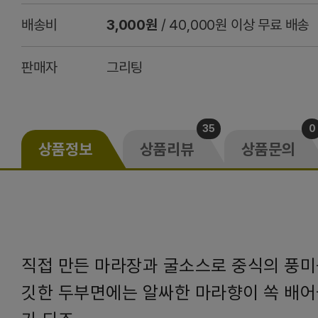
배송비
3,000원
/ 40,000원 이상 무료 배송
판매자
그리팅
35
0
상품정보
상품리뷰
상품문의
직접 만든 마라장과 굴소스로 중식의 풍미
깃한 두부면에는 알싸한 마라향이 쏙 배어