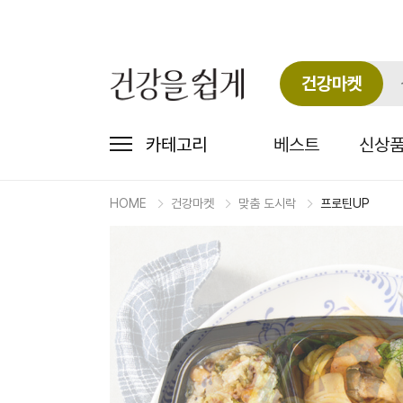
건강마켓
카테고리
베스트
신상
HOME
건강마켓
맞춤 도시락
프로틴UP
마
켓
상
세
상
품
정
보