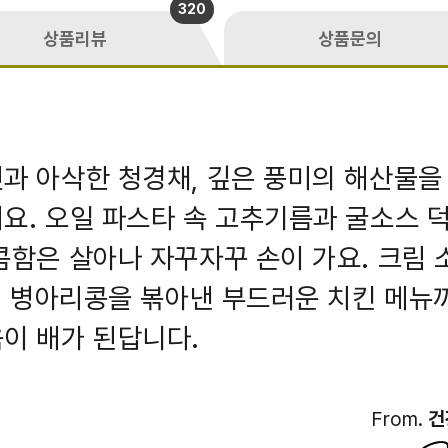
320
상품리뷰
상품문의
과 아삭한 청경채, 깊은 풍미의 해산물을
요. 오일 파스타 속 고추기름과 굴소스 
콤함은 살아나 자꾸자꾸 손이 가요. 크림 
부, 병아리콩을 볶아낸 부드러운 치킨 메뉴
이 배가 된답니다.
From.
건