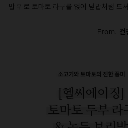
밥 위로 토마토 라구를 얹어 덮밥처럼 드셔
From.
건