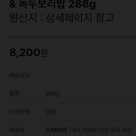
& 녹두보리밥 288g
원산지 : 상세페이지 참고
8,200
원
배송정보
용량
288g
보관방법
냉동
배송비
3,000원
/ 40,000원 이상 무료 배송