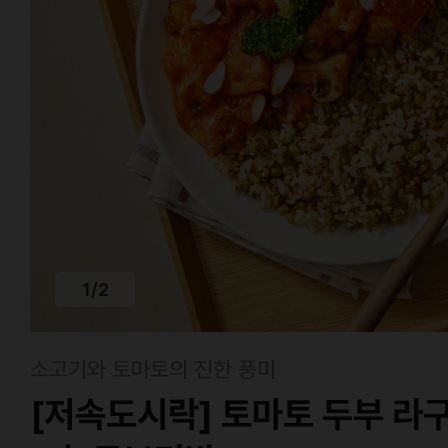
1
/
2
소고기와 토마토의 진한 풍미
[저속도시락] 토마토 두부 라