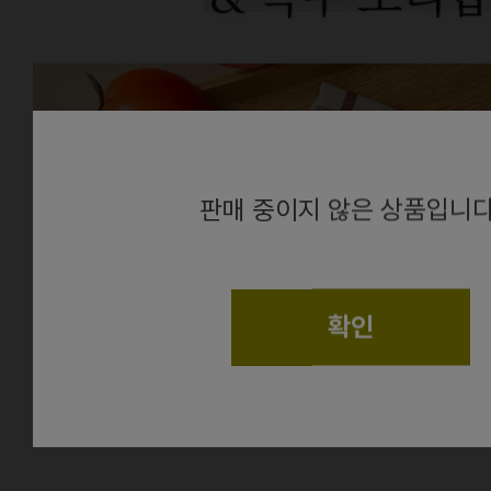
alert
판매 중이지 않은 상품입니다
확인
상품정보
더보기