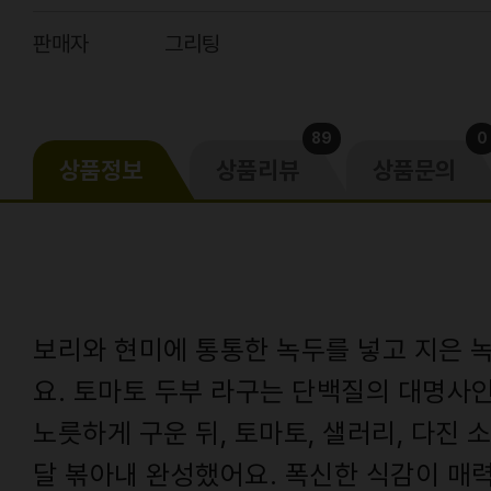
판매자
그리팅
89
0
상품정보
상품리뷰
상품문의
보리와 현미에 통통한 녹두를 넣고 지은 
요. 토마토 두부 라구는 단백질의 대명사
노릇하게 구운 뒤, 토마토, 샐러리, 다진 
달 볶아내 완성했어요. 폭신한 식감이 매