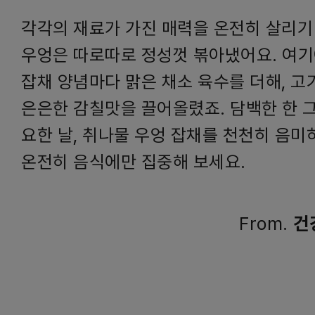
각각의 재료가 가진 매력을 온전히 살리기
우엉은 따로따로 정성껏 볶아냈어요. 여기
잡채 양념마다 맑은 채소 육수를 더해, 고
은은한 감칠맛을 끌어올렸죠. 담백한 한 
요한 날, 취나물 우엉 잡채를 천천히 음미
온전히 음식에만 집중해 보세요.
From.
건