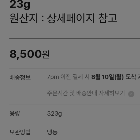
23g
원산지 : 상세페이지 참고
8,500
원
7pm 이전 결제 시
8월 10일(월) 도착
배송정보
주문시간 및 배송안내 자세히보기
용량
323g
보관방법
냉동