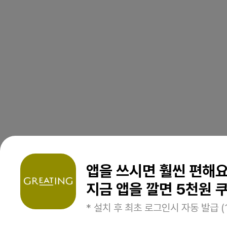
앱을 쓰시면 훨씬 편해
지금 앱을 깔면 5천원 쿠
* 설치 후 최초 로그인시 자동 발급 (