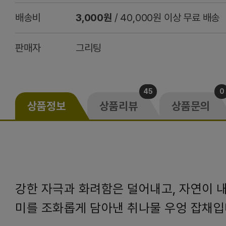
배송비
3,000원
/ 40,000원 이상 무료 배송
판매자
그리팅
45
0
상품정보
상품리뷰
상품문의
강한 자극과 화려함은 덜어내고, 자연이 
미를 조화롭게 담아낸 취나물 우엉 잡채입