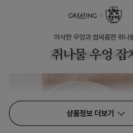
상품정보
더보기