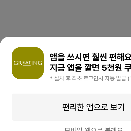
앱을 쓰시면 훨씬 편해
지금 앱을 깔면 5천원 쿠
* 설치 후 최초 로그인시 자동 발급 (
편리한 앱으로 보기
모바일 웹으로 볼래요