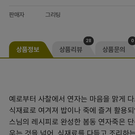
판매자
그리팅
28
0
상품정보
상품리뷰
상품문의
예로부터 사찰에서 연자는 마음을 맑게 
식재료로 여겨져 밥이나 죽에 즐겨 활용되
스님의 레시피로 완성한 봄동 연자죽은 단
우는 것을 넘어, 식재료를 다듬고 조리하는