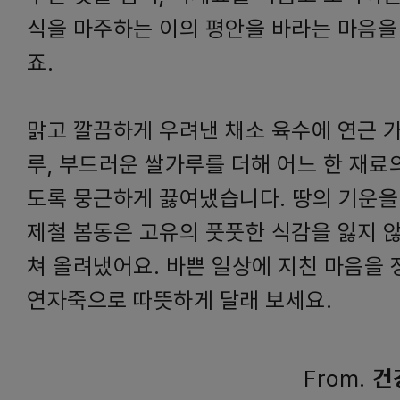
식을 마주하는 이의 평안을 바라는 마음을
죠.
맑고 깔끔하게 우려낸 채소 육수에 연근 
루, 부드러운 쌀가루를 더해 어느 한 재료
도록 뭉근하게 끓여냈습니다. 땅의 기운을
제철 봄동은 고유의 풋풋한 식감을 잃지 
쳐 올려냈어요. 바쁜 일상에 지친 마음을 
연자죽으로 따뜻하게 달래 보세요.
From.
건