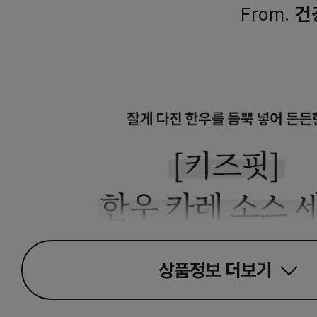
From.
건
상품정보
더보기