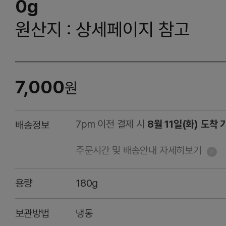
0g
원산지 : 상세페이지 참고
7,000
원
7pm 이전 결제 시
8월 11일(화) 도착 
배송정보
주문시간 및 배송안내 자세히보기
용량
180g
보관방법
냉동