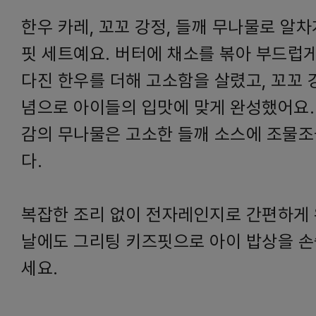
한우 카레, 꼬꼬 강정, 들깨 무나물로 알
핏 세트예요. 버터에 채소를 볶아 부드럽게
다진 한우를 더해 고소함을 살렸고, 꼬꼬 
념으로 아이들의 입맛에 맞게 완성했어요.
감의 무나물은 고소한 들깨 소스에 조물
다.
복잡한 조리 없이 전자레인지로 간편하게 
날에도 그리팅 키즈핏으로 아이 밥상을 손
세요.