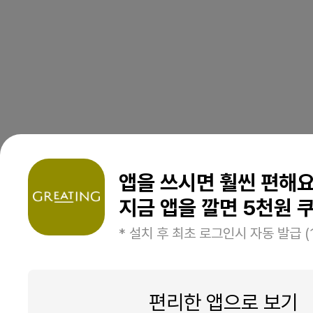
앱을 쓰시면 훨씬 편해
지금 앱을 깔면 5천원 쿠
* 설치 후 최초 로그인시 자동 발급 (
편리한 앱으로 보기