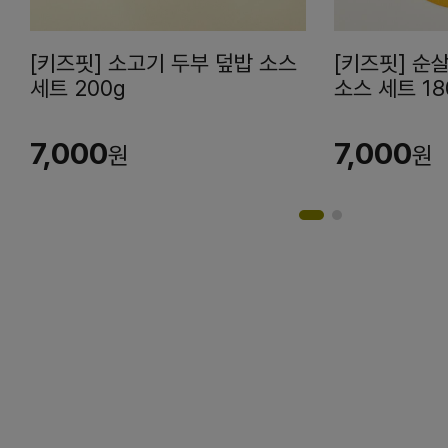
[키즈핏] 소고기 두부 덮밥 소스
[키즈핏] 순
세트 200g
소스 세트 18
7,000
7,000
원
원