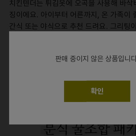
치킨텐더는 튀김옷에 오곡을 사용해 바삭
징이에요. 아이부터 어른까지, 온 가족이
간식 또는 야식으로 추천 드려요. 그리팅
990원 할인가에 만나 보세요!
alert
판매 중이지 않은 상품입니다
From.
건
확인