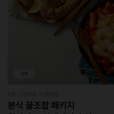
1
/
5
5월 신규가입 시 990원
분식 꿀조합 패키지