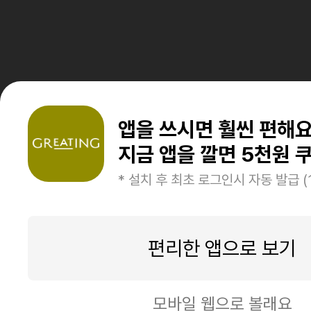
앱을 쓰시면 훨씬 편해
지금 앱을 깔면 5천원 쿠
* 설치 후 최초 로그인시 자동 발급 (
편리한 앱으로 보기
모바일 웹으로 볼래요