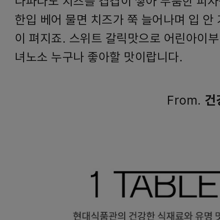
나파다노 치즈를 겹겹이 쌓아 두툼한 피자
한입 베어 물면 치즈가 쭉 늘어나며 입 안
이 펴지죠. 스위트 갈릭맛으로 어린아이부
녀노소 누구나 좋아할 맛이랍니다.
From.
건