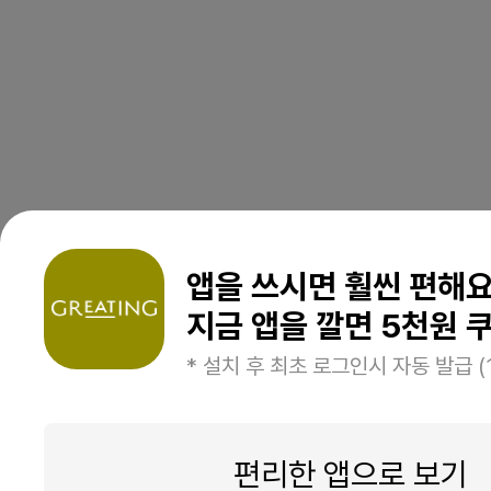
앱을 쓰시면 훨씬 편해
지금 앱을 깔면 5천원 쿠
* 설치 후 최초 로그인시 자동 발급 (
편리한 앱으로 보기