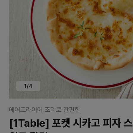
1
/
4
에어프라이어 조리로 간편한
[1Table] 포켓 시카고 피자 스