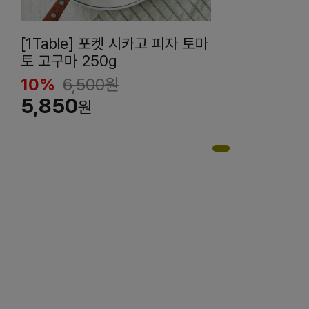
[1Table] 포켓 시카고 피자 토마
토 고구마 250g
10%
6,500
원
5,850
원