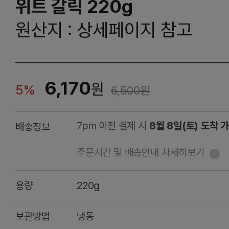
위트 갈릭 220g
원산지 : 상세페이지 참고
6,170
원
5%
6,500
원
7pm 이전 결제 시
8월 8일(토) 도착 
배송정보
주문시간 및 배송안내 자세히보기
용량
220g
보관방법
냉동