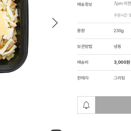
7pm 이
배송정보
주문시간 
용량
230g
보관방법
냉동
배송비
3,000원
판매자
그리팅