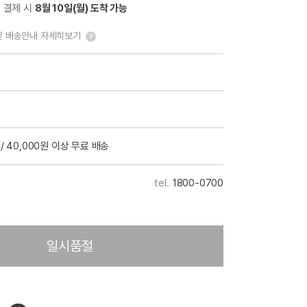
전 결제 시
8월 10일(월) 도착 가능
및 배송안내 자세히보기
/ 40,000원 이상 무료 배송
1800-0700
일시품절