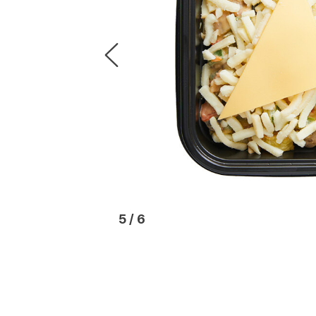
6
/
6