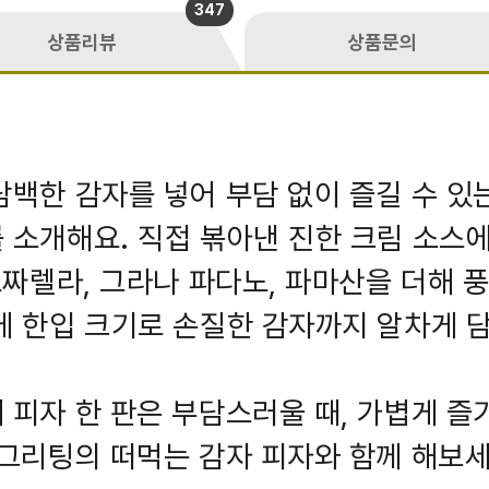
347
상품리뷰
상품문의
담백한 감자를 넣어 부담 없이 즐길 수 있
 소개해요. 직접 볶아낸 진한 크림 소스에
 모짜렐라, 그라나 파다노, 파마산을 더해 
에 한입 크기로 손질한 감자까지 알차게 
 피자 한 판은 부담스러울 때, 가볍게 즐
 그리팅의 떠먹는 감자 피자와 함께 해보세