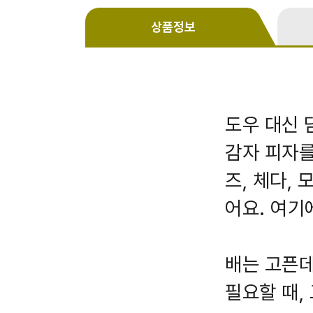
상품정보
도우 대신 
감자 피자를
즈, 체다,
어요. 여기
배는 고픈데
필요할 때,