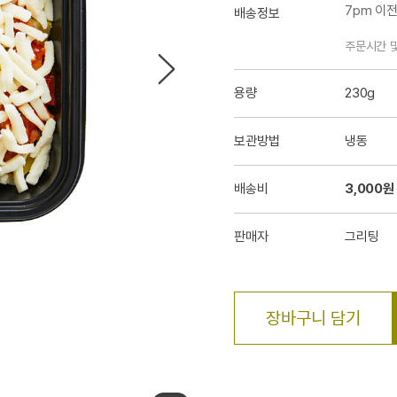
7pm 이
배송정보
주문시간 
용량
230g
보관방법
냉동
배송비
3,000원
판매자
그리팅
장바구니 담기