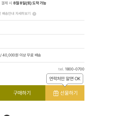
전 결제 시
8월 8일(토) 도착 가능
및 배송안내 자세히보기
/ 40,000원 이상 무료 배송
1800-0700
연락처만 알면 OK
구매하기
선물하기