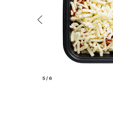
6
/
6