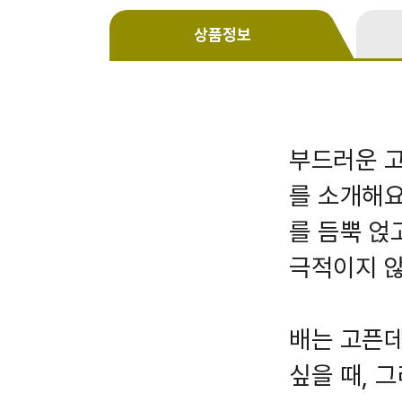
상품정보
부드러운 고
를 소개해요
를 듬뿍 얹
극적이지 
배는 고픈데
싶을 때, 