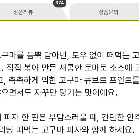
374
상품리뷰
상품문의
구마를 듬뿍 담아낸, 도우 없이 떠먹는 
. 직접 볶아 만든 새콤한 토마토 소스에 
고, 촉촉하게 익힌 고구마 큐브로 포인트를
않으면서도 자꾸만 당기는 맛이에요.
 피자 한 판은 부담스러울 때, 간단한 안
그리팅 떠먹는 고구마 피자와 함께 하세요.