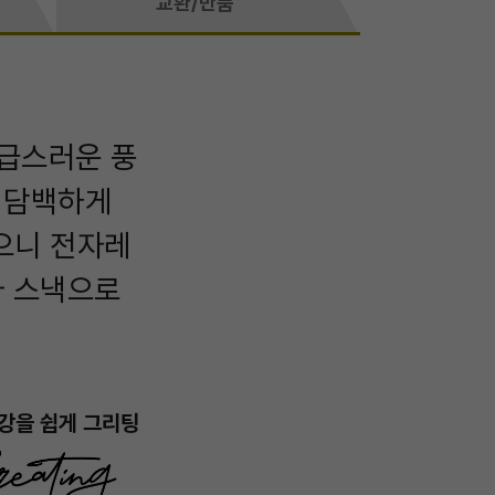
교환/반품
고급스러운 풍
 담백하게
으니 전자레
나 스낵으로
강을 쉽게 그리팅