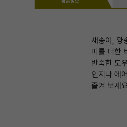
상품정보
새송이, 양
미를 더한 
반죽한 도우
인지나 에
즐겨 보세요