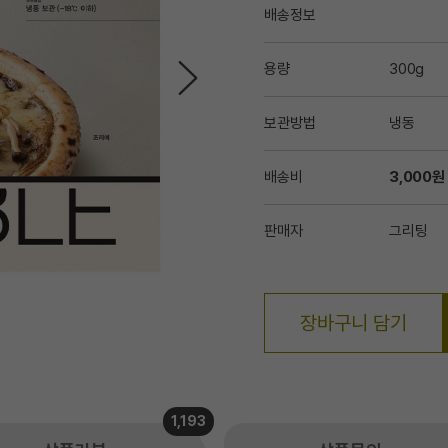
배송정보
용량
300g
보관방법
냉동
배송비
3,000원
판매자
그리팅
장바구니 담기
1,193