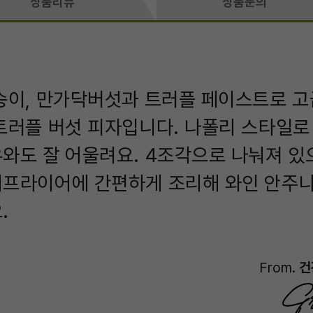
상품리뷰
상품문의
송이, 만가닥버섯과 트러플 페이스트로 
트러플 버섯 피자입니다. 나폴리 스타일로
와도 잘 어울려요. 4조각으로 나눠져 있
어프라이어에 간편하게 조리해 와인 안주
.
From.
건