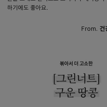
하기에도 좋아요.
From.
건