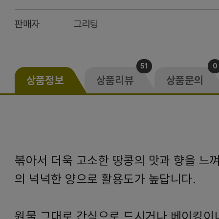
판매자
그리팅
51
0
상품정보
상품리뷰
상품문의
볶아서 더욱 고소한 땅콩의 맛과 향을 느껴
의 넉넉한 양으로 활용도가 높답니다.
원물 그대로 간식으로 드시거나 베이킹이