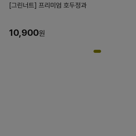
[그린너트] 프리미엄 호두정과
10,900
원