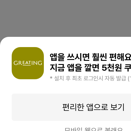
앱을 쓰시면 훨씬 편해
지금 앱을 깔면 5천원 쿠
* 설치 후 최초 로그인시 자동 발급 (
편리한 앱으로 보기
모바일 웹으로 볼래요